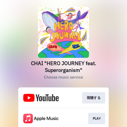
CHAI "HERO JOURNEY feat.
Superorganism"
Choose music service
視聴する
PLAY